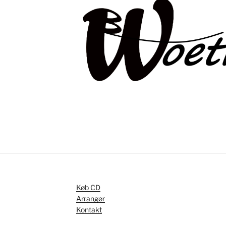
Køb CD
Arrangør
Kontakt